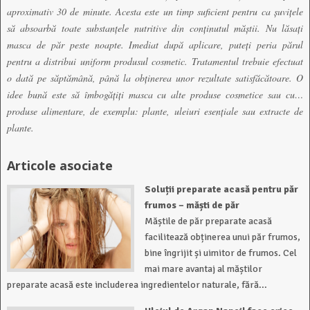
aproximativ 30 de minute. Acesta este un timp suficient pentru ca șuvițele
să absoarbă toate substanțele nutritive din conținutul măștii. Nu lăsați
masca de păr peste noapte. Imediat după aplicare, puteți peria părul
pentru a distribui uniform produsul cosmetic. Tratamentul trebuie efectuat
o dată pe săptămână, până la obținerea unor rezultate satisfăcătoare. O
idee bună este să îmbogățiți masca cu alte produse cosmetice sau cu…
produse alimentare, de exemplu: plante, uleiuri esențiale sau extracte de
plante.
Articole asociate
Soluții preparate acasă pentru păr
frumos – măști de păr
Măștile de păr preparate acasă
facilitează obținerea unui păr frumos,
bine îngrijit și uimitor de frumos. Cel
mai mare avantaj al măștilor
preparate acasă este includerea ingredientelor naturale, fără...