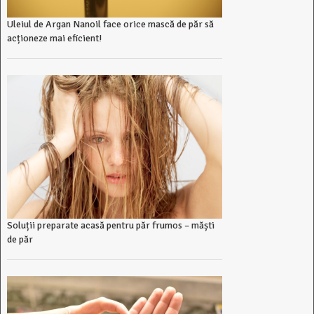
Uleiul de Argan Nanoil face orice mască de păr să
acționeze mai eficient!
Soluții preparate acasă pentru păr frumos – măști
de păr