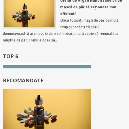
Uleiul de Argan Nanoil face orice
mască de păr să acționeze mai
eficient!
Dacă folosiți măști de păr de mult
timp și credeți că părul
dumneavoastră are nevoie de o schimbare, nu trebuie să renunați la
măștile de păr. Trebuie doar să...
TOP 6
RECOMANDATE